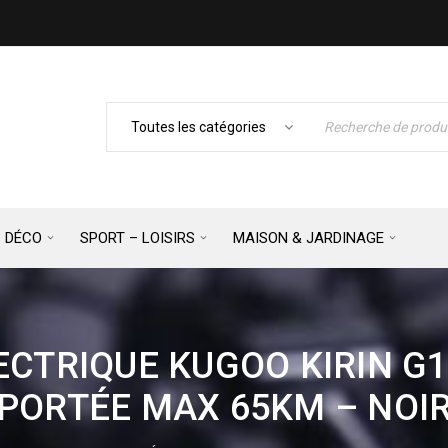
– DÉCO
SPORT – LOISIRS
MAISON & JARDINAGE
CTRIQUE KUGOO KIRIN G1,
PORTÉE MAX 65KM – NOI