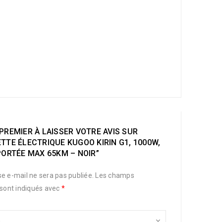
PREMIER À LAISSER VOTRE AVIS SUR
TTE ÉLECTRIQUE KUGOO KIRIN G1, 1000W,
PORTÉE MAX 65KM – NOIR”
e e-mail ne sera pas publiée.
Les champs
 sont indiqués avec
*