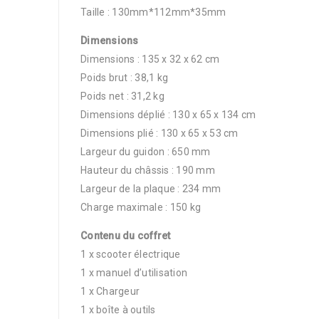
Taille : 130mm*112mm*35mm
Dimensions
Dimensions : 135 x 32 x 62 cm
Poids brut : 38,1 kg
Poids net : 31,2 kg
Dimensions déplié : 130 x 65 x 134 cm
Dimensions plié : 130 x 65 x 53 cm
Largeur du guidon : 650 mm
Hauteur du châssis : 190 mm
Largeur de la plaque : 234 mm
Charge maximale : 150 kg
Contenu du coffret
1 x scooter électrique
1 x manuel d’utilisation
1 x Chargeur
1 x boîte à outils