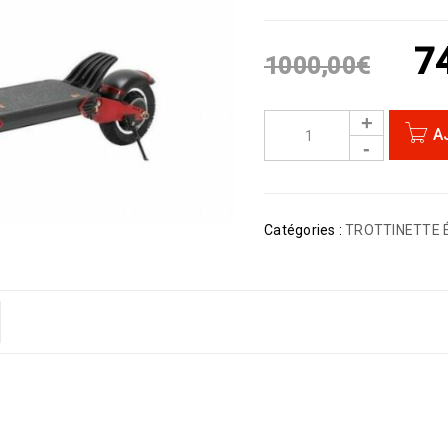
7
1000,00
€
A
Catégories :
TROTTINETTE 