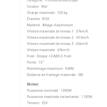
Catégorie : Trottinette électrique
Couleur : Noir
Charge maximale : 150 kg
Étanche : IP54
Matériel : Alliage d’aluminium
Vitesse maximale de niveau 1 : 37km/h
Vitesse maximale de niveau 2 : 54 km/h
Vitesse maximale de niveau 3 : 65km/h
Vitesse maximale : 65km/h
Frein : Disque + EABS E-frein
Pente : 15°
Kilométrage maximum : 65KM
Distance de freinage maximale : 5M
Moteur
Puissance nominale : 1000W
Puissance maximale instantanée : 1100W
Tension : 52V