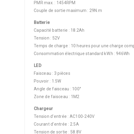
PMR max. : 1454RPM
Couple de sortie maximum : 29N.m
Batterie
Capacité batterie : 18.2Ah
Tension : 52V
Temps de charge : 10 heures pour une charge com
Consommation électrique standard kW.h : 946Wh
LED
Faisceau : 3 pièces
Pouvoir : 1.5W
Angle de faisceau : 100°
Zone de faisceau : 1M2
Chargeur
Tension d’entrée : AC100-240V
Courant d’entrée : 2.5A
Tension de sortie : 58.8V