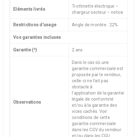
Trottinette électrique –
Eléments livrés
chargeur secteur – notice
Restrictions d’usage
Angle de montée : 22%
Vos garanties incluses
Garantie (²)
2 ans
Dans le cas où une
garantie commerciale est
proposée par le vendeur,
celle-ci ne fait pas
obstacle à
l’application de la garantie
légale de conformité
Observations
et/ou à la garantie des
vices cachés. Voir
conditions de cette
garantie commerciale
dans les CGV du vendeur
et/ou dans les CGU