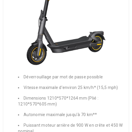
Déverrouillage par mot de passe possible
Vitesse maximale d’environ 25 km/h* (15,5 mph)
Dimensions 1210*570*1264 mm (Plié :
1210*570*605 mm)
Autonomie maximale jusqu’à 70 km**
Puissant moteur arrière de 900 W en crête et 450 W
nominal