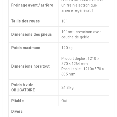
Freinage avant / arrière
un frein électronique
arrière régénératif
Taille des roues
10″
10″ anti-crevaison avec
Dimensions des pneus
couche de gelée
Poids maximum
120 kg
Produit déplié : 1210 ×
570 × 1264 mm
Dimensions hors tout
Produit plié : 1210× 570 ×
605 mm
Poids à vide
24,3 kg
OBLIGATOIRE
Pliable
Oui
Divers