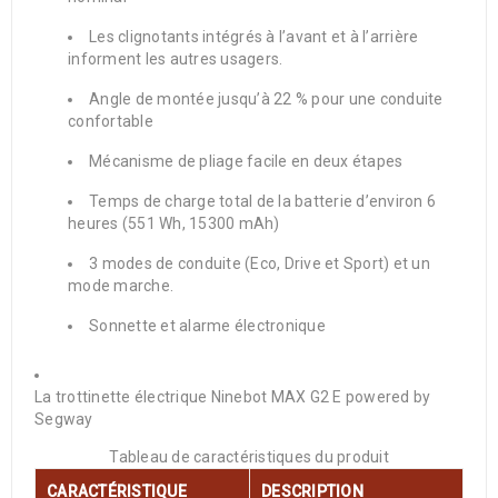
Les clignotants intégrés à l’avant et à l’arrière
informent les autres usagers.
Angle de montée jusqu’à 22 % pour une conduite
confortable
Mécanisme de pliage facile en deux étapes
Temps de charge total de la batterie d’environ 6
heures (551 Wh, 15300 mAh)
3 modes de conduite (Eco, Drive et Sport) et un
mode marche.
Sonnette et alarme électronique
La trottinette électrique Ninebot MAX G2 E powered by
Segway
Tableau de caractéristiques du produit
CARACTÉRISTIQUE
DESCRIPTION