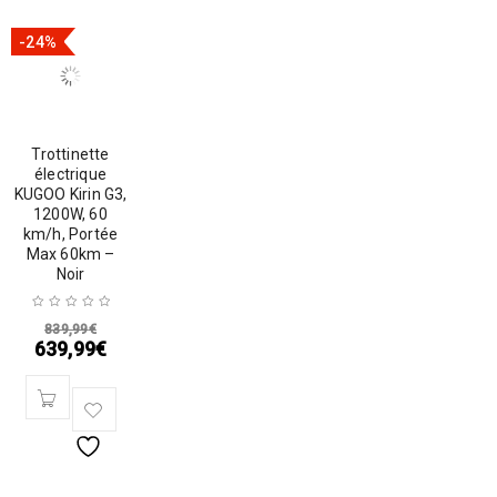
-24%
Trottinette
électrique
KUGOO Kirin G3,
1200W, 60
km/h, Portée
Max 60km –
Noir
839,99
€
639,99
€