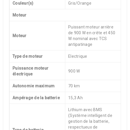
Couleur(s)
Gris/Orange
Moteur
Puissant moteur arrière
de 900 W en crête et 450
Moteur
W nominal avec TCS
antipatinage
Type de moteur
Electrique
Puissance moteur
900 W
électrique
Autonomie maximum
70 km
Ampérage de la batterie
15,3 Ah
Lithium avec BMS
(Système intelligent de
gestion de la batterie,
respectueux de
Type de batterie