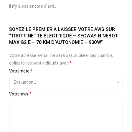
Il n’y a pas encore d’avis.
SOYEZ LE PREMIER À LAISSER VOTRE AVIS SUR
“TROTTINETTE ÉLECTRIQUE – SEGWAY-NINEBOT
MAX G2 E – 70 KM D’AUTONOMIE – 900W”
Votre adresse e-mail ne sera pas publiée.
Les champs
obligatoires sont indiqués avec
*
Votre note
*
Votre avis
*