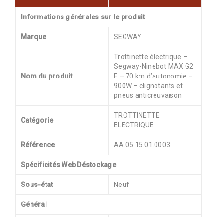
Informations générales sur le produit
Marque
SEGWAY
Trottinette électrique –
Segway-Ninebot MAX G2
Nom du produit
E – 70 km d’autonomie –
900W – clignotants et
pneus anticreuvaison
TROTTINETTE
Catégorie
ELECTRIQUE
Référence
AA.05.15.01.0003
Spécificités Web Déstockage
Sous-état
Neuf
Général