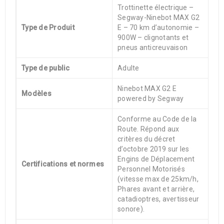
Trottinette électrique –
Segway-Ninebot MAX G2
Type de Produit
E – 70 km d’autonomie –
900W – clignotants et
pneus anticreuvaison
Type de public
Adulte
Ninebot MAX G2 E
Modèles
powered by Segway
Conforme au Code de la
Route. Répond aux
critères du décret
d’octobre 2019 sur les
Engins de Déplacement
Certifications et normes
Personnel Motorisés
(vitesse max de 25km/h,
Phares avant et arrière,
catadioptres, avertisseur
sonore).