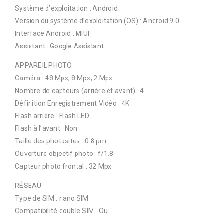
Système d’exploitation : Android
Version du système d’exploitation (OS) : Android 9.0
Interface Android : MIUI
Assistant : Google Assistant
APPAREIL PHOTO
Caméra : 48 Mpx, 8 Mpx, 2 Mpx
Nombre de capteurs (arrière et avant) : 4
Définition Enregistrement Vidéo : 4K
Flash arrière : Flash LED
Flash à l’avant : Non
Taille des photosites : 0.8 µm
Ouverture objectif photo : f/1.8
Capteur photo frontal : 32 Mpx
RÉSEAU
Type de SIM : nano SIM
Compatibilité double SIM : Oui