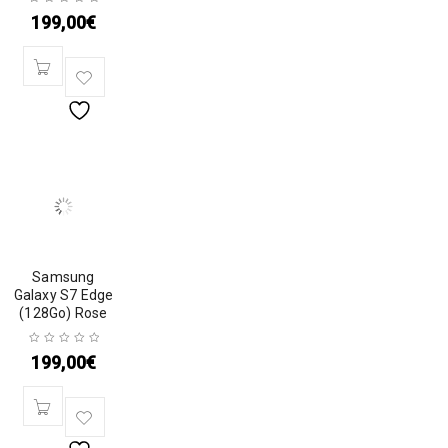
199,00
€
Samsung
Galaxy S7 Edge
(128Go) Rose
199,00
€