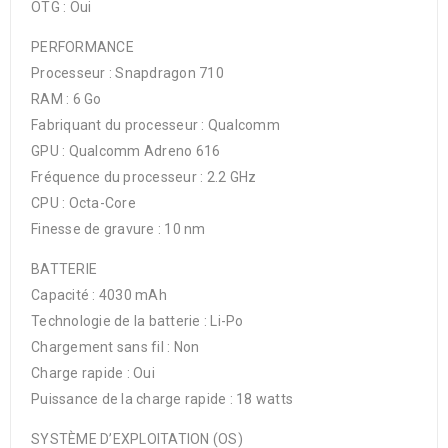
OTG : Oui
PERFORMANCE
Processeur : Snapdragon 710
RAM : 6 Go
Fabriquant du processeur : Qualcomm
GPU : Qualcomm Adreno 616
Fréquence du processeur : 2.2 GHz
CPU : Octa-Core
Finesse de gravure : 10 nm
BATTERIE
Capacité : 4030 mAh
Technologie de la batterie : Li-Po
Chargement sans fil : Non
Charge rapide : Oui
Puissance de la charge rapide : 18 watts
SYSTÈME D’EXPLOITATION (OS)