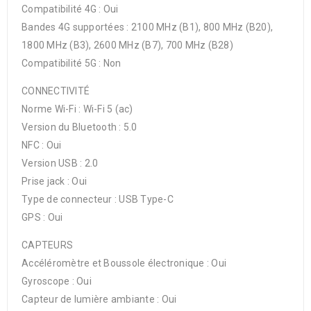
Compatibilité 4G : Oui
Bandes 4G supportées : 2100 MHz (B1), 800 MHz (B20),
1800 MHz (B3), 2600 MHz (B7), 700 MHz (B28)
Compatibilité 5G : Non
CONNECTIVITÉ
Norme Wi-Fi : Wi-Fi 5 (ac)
Version du Bluetooth : 5.0
NFC : Oui
Version USB : 2.0
Prise jack : Oui
Type de connecteur : USB Type-C
GPS : Oui
CAPTEURS
Accéléromètre et Boussole électronique : Oui
Gyroscope : Oui
Capteur de lumière ambiante : Oui