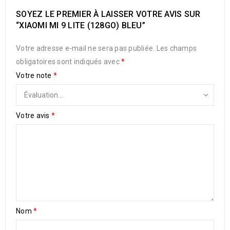
SOYEZ LE PREMIER À LAISSER VOTRE AVIS SUR
“XIAOMI MI 9 LITE (128GO) BLEU”
Votre adresse e-mail ne sera pas publiée.
Les champs
obligatoires sont indiqués avec
*
Votre note
*
Votre avis
*
Nom
*