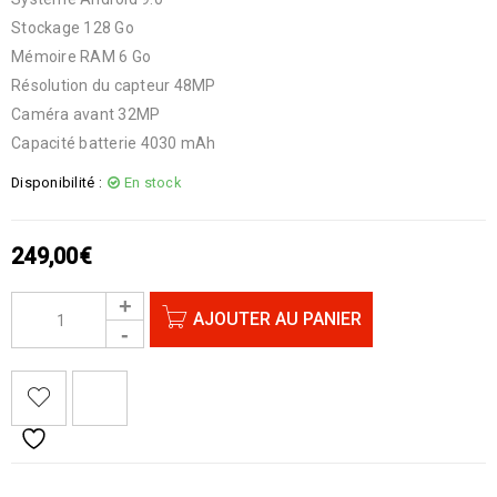
Stockage 128 Go
Mémoire RAM 6 Go
Résolution du capteur 48MP
Caméra avant 32MP
Capacité batterie 4030 mAh
Disponibilité :
En stock
249,00
€
AJOUTER AU PANIER