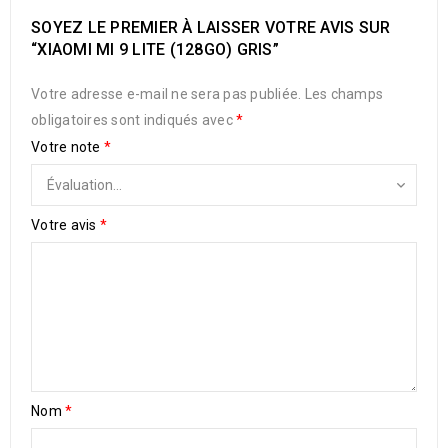
SOYEZ LE PREMIER À LAISSER VOTRE AVIS SUR
“XIAOMI MI 9 LITE (128GO) GRIS”
Votre adresse e-mail ne sera pas publiée.
Les champs
obligatoires sont indiqués avec
*
Votre note
*
Votre avis
*
Nom
*