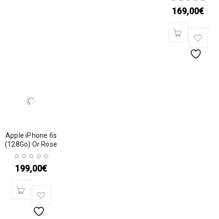
169,00
€
Apple iPhone 6s
(128Go) Or Rose
199,00
€