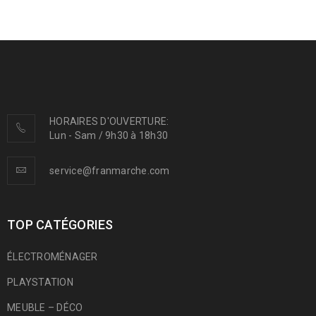
HORAIRES D'OUVERTURE:
Lun - Sam / 9h30 à 18h30
service@franmarche.com
TOP CATÉGORIES
ÉLECTROMÉNAGER
PLAYSTATION
MEUBLE – DÉCO