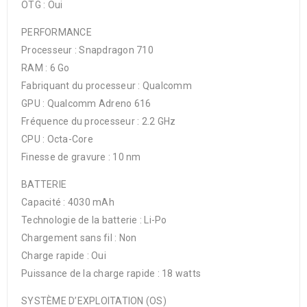
OTG : Oui
PERFORMANCE
Processeur : Snapdragon 710
RAM : 6 Go
Fabriquant du processeur : Qualcomm
GPU : Qualcomm Adreno 616
Fréquence du processeur : 2.2 GHz
CPU : Octa-Core
Finesse de gravure : 10 nm
BATTERIE
Capacité : 4030 mAh
Technologie de la batterie : Li-Po
Chargement sans fil : Non
Charge rapide : Oui
Puissance de la charge rapide : 18 watts
SYSTÈME D’EXPLOITATION (OS)