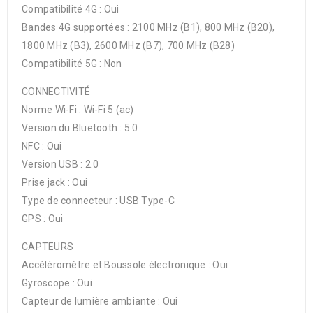
Compatibilité 4G : Oui
Bandes 4G supportées : 2100 MHz (B1), 800 MHz (B20),
1800 MHz (B3), 2600 MHz (B7), 700 MHz (B28)
Compatibilité 5G : Non
CONNECTIVITÉ
Norme Wi-Fi : Wi-Fi 5 (ac)
Version du Bluetooth : 5.0
NFC : Oui
Version USB : 2.0
Prise jack : Oui
Type de connecteur : USB Type-C
GPS : Oui
CAPTEURS
Accéléromètre et Boussole électronique : Oui
Gyroscope : Oui
Capteur de lumière ambiante : Oui