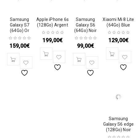
Samsung
Apple iPhone 6s
Samsung
Xiaomi Mi 8 Lite
Galaxy S7
(128Go) Argent
Galaxy S6
(64Go) Blue
(64Go) Or
(64Go) Noir
199,00
€
129,00
€
159,00
€
99,00
€
Samsung
Galaxy S6 edge
(128Go) Noir