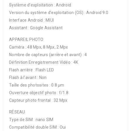
Système d’exploitation : Android
Version du système d’exploitation (OS) : Android 9.0
Interface Android : MIUI
Assistant : Google Assistant
APPAREIL PHOTO
Caméra : 48 Mpx, 8 Mpx, 2 Mpx
Nombre de capteurs (arrière et avant) : 4
Définition Enregistrement Vidéo : 4K
Flash arrière : Flash LED
Flash à l’avant : Non
Taille des photosites : 0.8 µm
Ouverture objectif photo : f/1.8
Capteur photo frontal : 32 Mpx
RÉSEAU
Type de SIM : nano SIM
Compatibilité double SIM : Oui