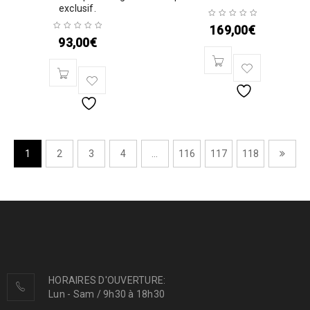
exclusif.
169,00
€
93,00
€
1
2
3
4
…
116
117
118
HORAIRES D'OUVERTURE:
Lun - Sam / 9h30 à 18h30