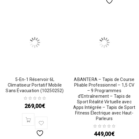
5-En-1 Réservoir 6L
ABANTERA – Tapis de Course
Climatiseur Portatif Mobile
Pliable Professionnel – 1,5 CV
Sans Évacuation (10250252)
– 9 Programmes
d’Entraînement – Tapis de
Sport Réalité Virtuelle avec
269,00
€
Apps Intégrée – Tapis de Sport
Fitness Électrique avec Haut-
Parleurs
449,00
€