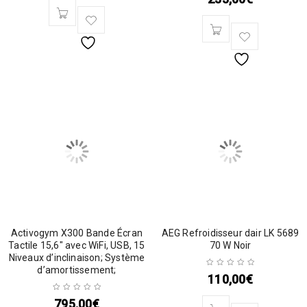
Activogym X300 Bande Écran
AEG Refroidisseur dair LK 5689
Tactile 15,6″ avec WiFi, USB, 15
70 W Noir
Niveaux d’inclinaison; Système
d’amortissement;
110,00
€
795,00
€