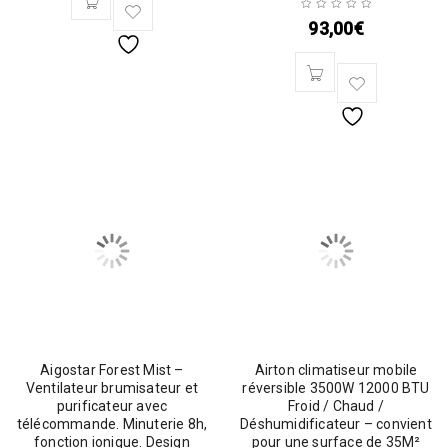
93,00
€
Aigostar Forest Mist –
Airton climatiseur mobile
Ventilateur brumisateur et
réversible 3500W 12000 BTU
purificateur avec
Froid / Chaud /
télécommande. Minuterie 8h,
Déshumidificateur – convient
fonction ionique. Design
pour une surface de 35M²