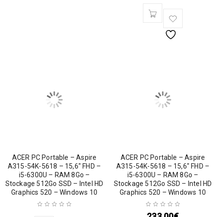
ACER PC Portable – Aspire
ACER PC Portable – Aspire
A315-54K-5618 – 15,6″ FHD –
A315-54K-5618 – 15,6″ FHD –
i5-6300U – RAM 8Go –
i5-6300U – RAM 8Go –
Stockage 512Go SSD – Intel HD
Stockage 512Go SSD – Intel HD
Graphics 520 – Windows 10
Graphics 520 – Windows 10
233,00
€