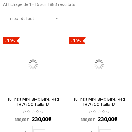
Affichage de 1–16 sur 1883 résultats
Tri par défaut
-30%
-30%
10″ nsit MINI BMX Bike, Red
10″ nsit MINI BMX Bike, Red
1BW5QC Taille-M
1BW5QC Taille-M
230,00
€
230,00
€
330,00
€
330,00
€