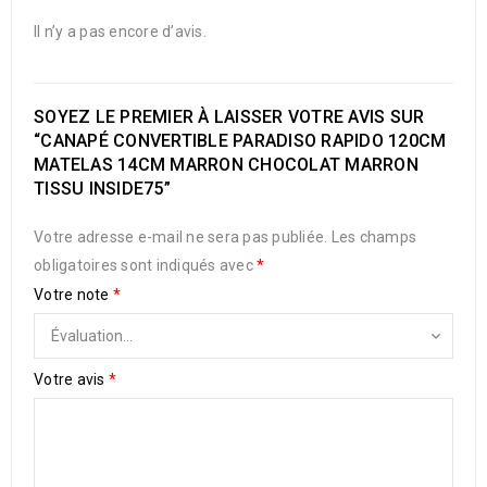
Il n’y a pas encore d’avis.
SOYEZ LE PREMIER À LAISSER VOTRE AVIS SUR
“CANAPÉ CONVERTIBLE PARADISO RAPIDO 120CM
MATELAS 14CM MARRON CHOCOLAT MARRON
TISSU INSIDE75”
Votre adresse e-mail ne sera pas publiée.
Les champs
obligatoires sont indiqués avec
*
Votre note
*
Votre avis
*