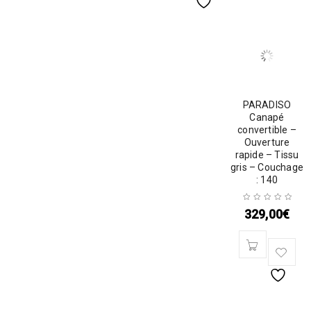
PARADISO
Canapé
convertible –
Ouverture
rapide – Tissu
gris – Couchage
: 140
329,00
€