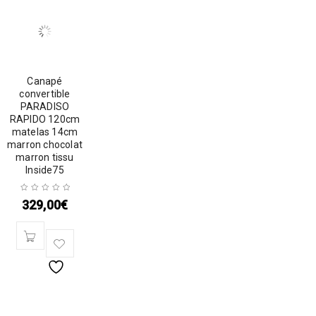
Canapé
convertible
PARADISO
RAPIDO 120cm
matelas 14cm
marron chocolat
marron tissu
Inside75
329,00
€