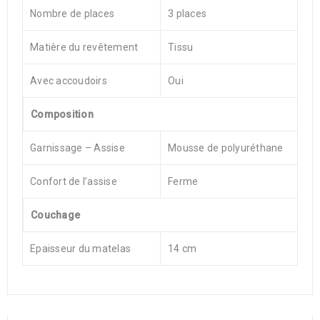
Nombre de places
3 places
Matière du revêtement
Tissu
Avec accoudoirs
Oui
Composition
Garnissage – Assise
Mousse de polyuréthane
Confort de l’assise
Ferme
Couchage
Epaisseur du matelas
14 cm