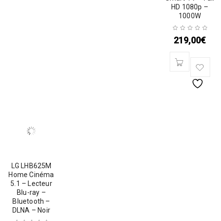
HD 1080p –
1000W
219,00
€
LG LHB625M
Home Cinéma
5.1 – Lecteur
Blu-ray –
Bluetooth –
DLNA – Noir