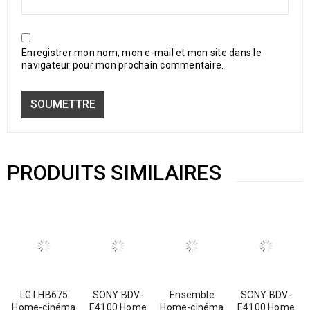
Enregistrer mon nom, mon e-mail et mon site dans le
navigateur pour mon prochain commentaire.
PRODUITS SIMILAIRES
LG LHB675
SONY BDV-
Ensemble
SONY BDV-
Home-cinéma
E4100 Home
Home-cinéma
E4100 Home