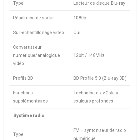
Type
Lecteur de disque Blu-ray
Résolution de sortie
1080p
Sur-échantillonage vidéo
Oui
Convertisseur
numérique/analogique
12bit / 148MHz
vidéo
Profils BD
BD Profile 5.0 (Blu-ray 3D)
Fonctions
Technologie x.v.Colour,
supplémentaires
couleurs profondes
Système radio
FM – syntoniseur de radio
Type
numérique