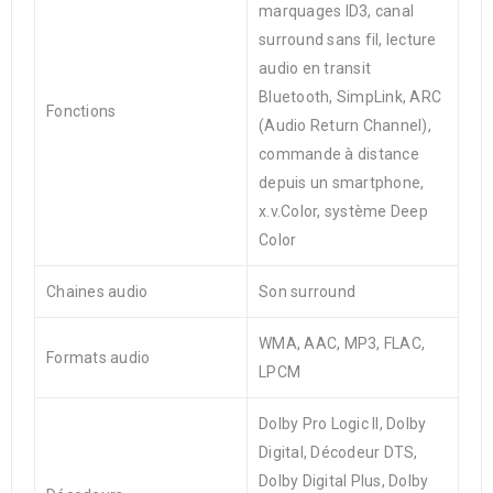
marquages ID3, canal
surround sans fil, lecture
audio en transit
Bluetooth, SimpLink, ARC
Fonctions
(Audio Return Channel),
commande à distance
depuis un smartphone,
x.v.Color, système Deep
Color
Chaines audio
Son surround
WMA, AAC, MP3, FLAC,
Formats audio
LPCM
Dolby Pro Logic II, Dolby
Digital, Décodeur DTS,
Dolby Digital Plus, Dolby