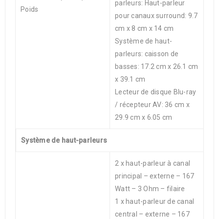
parleurs: Haut-parleur
Poids
pour canaux surround: 9.7
cm x 8 cm x 14 cm
Système de haut-
parleurs: caisson de
basses: 17.2 cm x 26.1 cm
x 39.1 cm
Lecteur de disque Blu-ray
/ récepteur AV: 36 cm x
29.9 cm x 6.05 cm
Système de haut-parleurs
2 x haut-parleur à canal
principal – externe – 167
Watt – 3 Ohm – filaire
1 x haut-parleur de canal
central – externe – 167