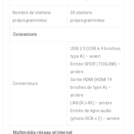
Nombre de stations
50 stations
préprogrammées
préprogrammées
Connexions
USB 2.0 (USB à 4 broches,
type A) – avant
Entrée SPDIF (TOSLINK) –
arrière
Sortie HDMI (HDMI 19
Connecteurs
broches de type A) –
arrière
LAN (RJ-45) – arrière
Entrée de ligne audio
(phono RCA x 2) – arrière
Multimédia réseau et Internet