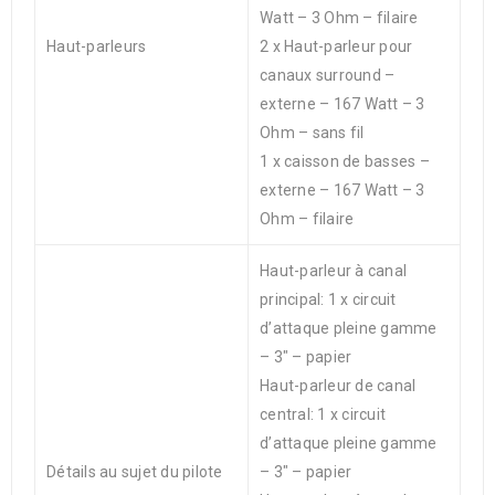
Watt – 3 Ohm – filaire
Haut-parleurs
2 x Haut-parleur pour
canaux surround –
externe – 167 Watt – 3
Ohm – sans fil
1 x caisson de basses –
externe – 167 Watt – 3
Ohm – filaire
Haut-parleur à canal
principal: 1 x circuit
d’attaque pleine gamme
– 3″ – papier
Haut-parleur de canal
central: 1 x circuit
d’attaque pleine gamme
Détails au sujet du pilote
– 3″ – papier