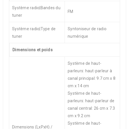
Système radio|Bandes du
FM
tuner
Système radio|Type de
Syntoniseur de radio
tuner
numérique
Dimensions et poids
Système de haut-
parleurs: haut-parleur à
canal principal: 9.7 cm x 8
cm x 14 cm
Système de haut-
parleurs: haut-parleur de
canal central: 26 cm x 7.3
cm x 9.2 cm
Système de haut-
Dimensions (LxPxH) /