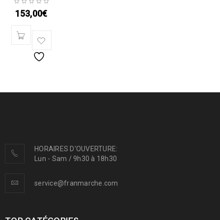
153,00
€
HORAIRES D'OUVERTURE:
Lun - Sam / 9h30 à 18h30
service@franmarche.com