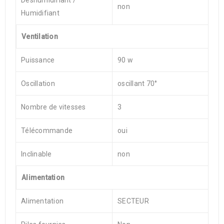
Déshumidifiant /
non
Humidifiant
Ventilation
Puissance
90 w
Oscillation
oscillant 70°
Nombre de vitesses
3
Télécommande
oui
Inclinable
non
Alimentation
Alimentation
SECTEUR