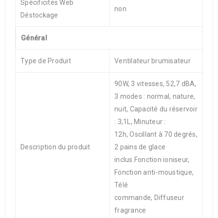
Spécificités Web
non
Déstockage
Général
Type de Produit
Ventilateur brumisateur
90W, 3 vitesses, 52,7 dBA,
3 modes : normal, nature,
nuit, Capacité du réservoir
: 3,1L, Minuteur :
12h, Oscillant à 70 degrés,
Description du produit
2 pains de glace
inclus.Fonction ioniseur,
Fonction anti-moustique,
Télé
commande, Diffuseur
fragrance