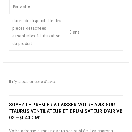
Garantie
durée de disponibilité des
pièces détachées
5 ans
essentielles à l’utilisation
du produit
Il n’y a pas encore d’avis.
SOYEZ LE PREMIER À LAISSER VOTRE AVIS SUR
“TAURUS VENTILATEUR ET BRUMISATEUR D’AIR VB
02 – Ø 40 CM”
Votre adresse e-mail ne sera pas publiée.
Les champs