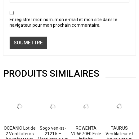
Enregistrer mon nom, mon e-mail et mon site dans le
navigateur pour mon prochain commentaire.
PRODUITS SIMILAIRES
OCEANIC Lot de
Sogo ven-ss-
ROWENTA
TAURUS
2 Ventilateurs
21215 –
VU6670F0 Eole
Ventilateur et