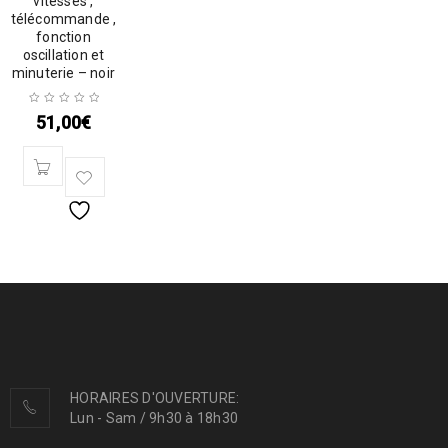
vitesses ,
télécommande ,
fonction
oscillation et
minuterie – noir
51,00
€
HORAIRES D'OUVERTURE:
Lun - Sam / 9h30 à 18h30