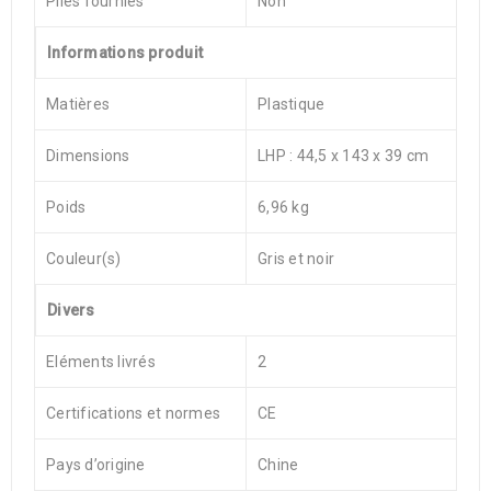
Piles fournies
Non
Informations produit
Matières
Plastique
Dimensions
LHP : 44,5 x 143 x 39 cm
Poids
6,96 kg
Couleur(s)
Gris et noir
Divers
Eléments livrés
2
Certifications et normes
CE
Pays d’origine
Chine