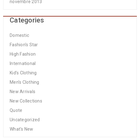
novembre 2013
Categories
Domestic
Fashion's Star
High Fashion
International
Kid’s Clothing
Men’s Clothing
New Arrivals
New Collections
Quote
Uncategorized
What's New