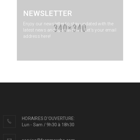
NEWSLETTER
Enjoy our newsletter to stay updated with the
latest news and special sales. Let's your email
address here!
HORAIRES D'OUVERTURE:
Lun - Sam / 9h30 à 18h30