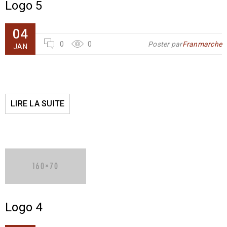
Logo 5
04
0
0
Poster par
Franmarche
JAN
LIRE LA SUITE
Logo 4