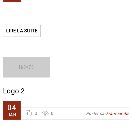
LIRE LA SUITE
Logo 2
04
0
0
Poster par
Franmarche
JAN