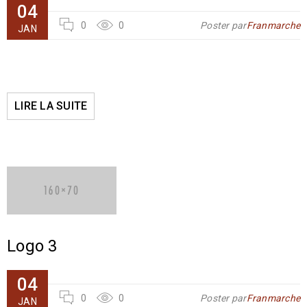
04
0
0
Poster par
Franmarche
JAN
LIRE LA SUITE
Logo 3
04
0
0
Poster par
Franmarche
JAN