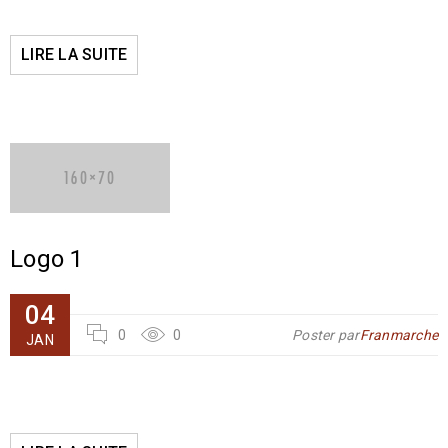
LIRE LA SUITE
Logo 1
04
0
0
Poster par
Franmarche
JAN