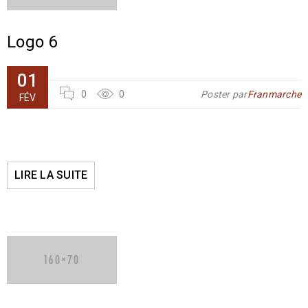
Logo 6
01
0
0
Poster par
Franmarche
FÉV
LIRE LA SUITE