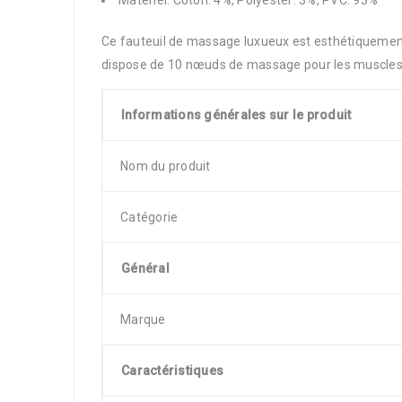
Matériel: Coton: 4%, Polyester: 3%, PVC: 93%
Ce fauteuil de massage luxueux est esthétiquement
dispose de 10 nœuds de massage pour les muscles de
Informations générales sur le produit
Nom du produit
Catégorie
Général
Marque
Caractéristiques