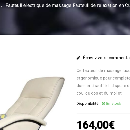
›
Fauteuil électrique de massage Fauteuil de relaxation en C
Écrivez votre commenta
Ce fauteuil de massage lux
ergonomique pour compléter
dossier chauffé. Il dispose
cou, du dos et du mollet.
Disponibilité :
En stock
164,00
€