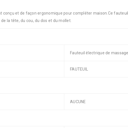
 conçu et de façon ergonomique pour compléter maison.Ce fauteuil d
 la tête, du cou, du dos et du mollet.
Fauteuil électrique de massage
FAUTEUIL
AUCUNE