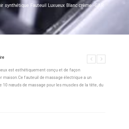
uir synthétique Fauteuil Luxueux Blanc crème -GAR
ire
ueux est esthétiquement conçu et de façon
 maison.Ce fauteuil de massage électrique a un
 de 10 nœuds de massage pour les muscles de la tête, du