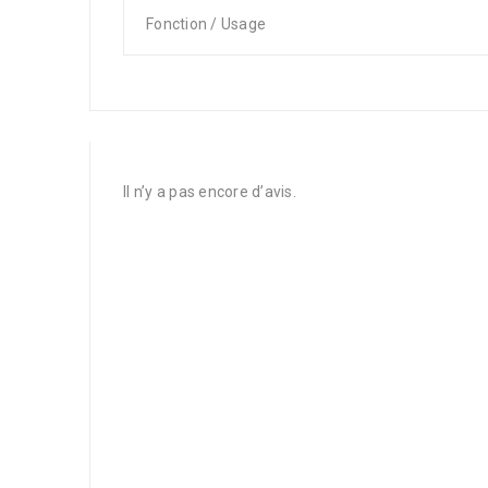
Fonction / Usage
Il n’y a pas encore d’avis.