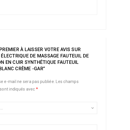
PREMIER À LAISSER VOTRE AVIS SUR
 ÉLECTRIQUE DE MASSAGE FAUTEUIL DE
ON EN CUIR SYNTHÉTIQUE FAUTEUIL
BLANC CRÈME -GAR”
e e-mail ne sera pas publiée.
Les champs
 sont indiqués avec
*