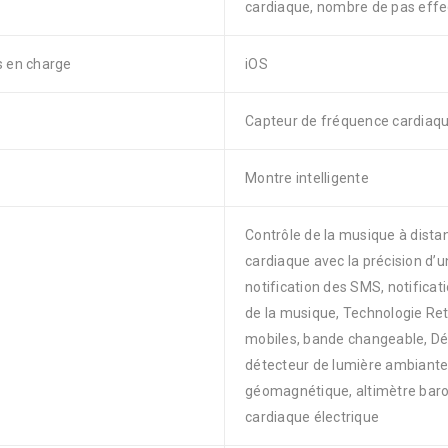
cardiaque, nombre de pas effec
s en charge
iOS
Capteur de fréquence cardiaqu
Montre intelligente
Contrôle de la musique à dist
cardiaque avec la précision d’u
notification des SMS, notificat
de la musique, Technologie Reti
mobiles, bande changeable, Dé
détecteur de lumière ambiante,
géomagnétique, altimètre baro
cardiaque électrique