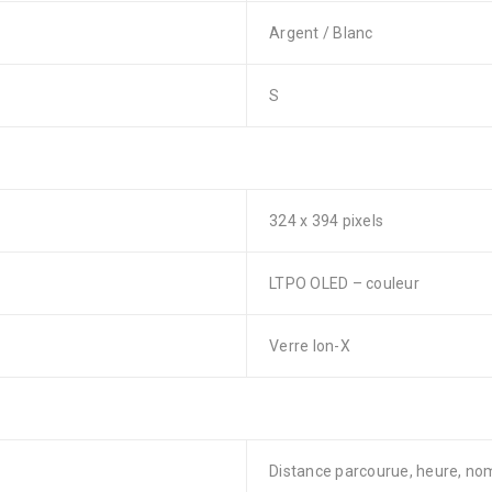
Argent / Blanc
S
324 x 394 pixels
LTPO OLED – couleur
Verre Ion-X
Distance parcourue, heure, nom