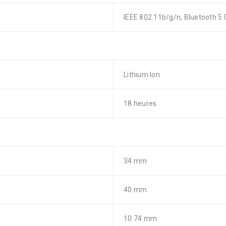
IEEE 802.11b/g/n, Bluetooth 5.
Lithium Ion
18 heures
34 mm
40 mm
10.74 mm