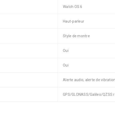
Watch OS 6
Haut-parleur
Style de montre
Oui
Oui
Alerte audio, alerte de vibration
GPS/GLONASS/Galileo/QZSS r