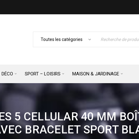
– DÉCO
SPORT – LOISIRS
MAISON & JARDINAGE
ES 5 CELLULAR 40 MM BOÎ
VEC BRACELET SPORT BL