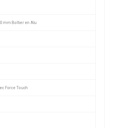
40 mm Boîtier en Alu
vec Force Touch