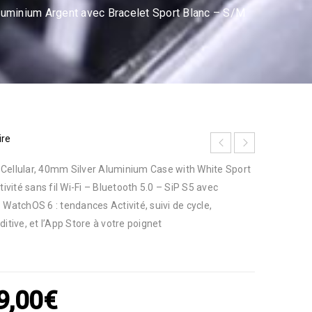
luminium Argent avec Bracelet Sport Blanc – S/M
ire
Cellular, 40mm Silver Aluminium Case with White Sport
ité sans fil Wi-Fi – Bluetooth 5.0 – SiP S5 avec
 WatchOS 6 : tendances Activité, suivi de cycle,
itive, et l’App Store à votre poignet
9,00
€