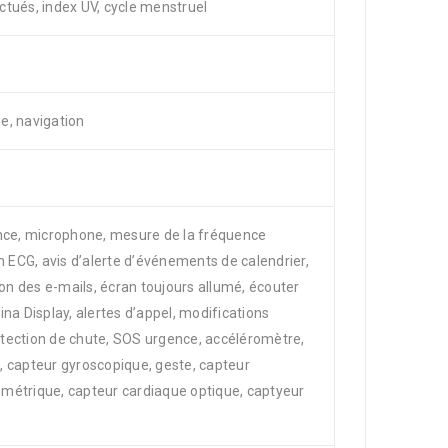
tués, index UV, cycle menstruel
e, navigation
ance, microphone, mesure de la fréquence
n ECG, avis d’alerte d’événements de calendrier,
ion des e-mails, écran toujours allumé, écouter
na Display, alertes d’appel, modifications
tection de chute, SOS urgence, accéléromètre,
 capteur gyroscopique, geste, capteur
métrique, capteur cardiaque optique, captyeur