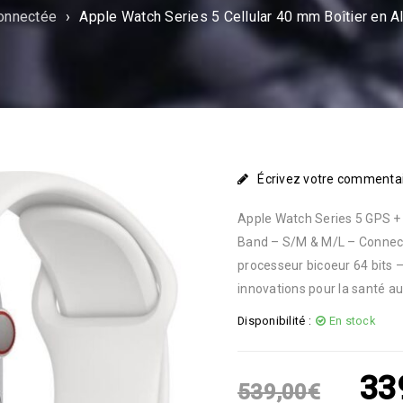
onnectée
›
Apple Watch Series 5 Cellular 40 mm Boîtier en A
Écrivez votre commenta
Apple Watch Series 5 GPS + 
Band – S/M & M/L – Connectiv
processeur bicoeur 64 bits –
innovations pour la santé aud
Disponibilité :
En stock
33
539,00
€