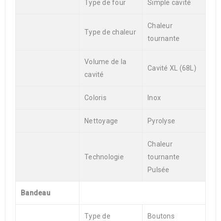
Type de four
Simple cavité
Chaleur
Type de chaleur
tournante
Volume de la
Cavité XL (68L)
cavité
Coloris
Inox
Nettoyage
Pyrolyse
Chaleur
Technologie
tournante
Pulsée
Bandeau
Type de
Boutons