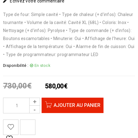
Écrivez votre commentaire
Type de four: Simple cavité • Type de chaleur (+ d’infos): Chaleur
tournante • Volume de la cavité: Cavité XL (68L) • Coloris: Inox •
Nettoyage (+ d’infos): Pyrolyse • Type de commande (+ d’infos):
Boutons escamotables • Minuterie: Oui • Affichage de l’heure: Oui
• Affichage de la température: Oui • Alarme de fin de cuisson: Oui
• Type de programmateur: programmateur LED
Disponibilité :
En stock
730,00
€
580,00
€
AJOUTER AU PANIER