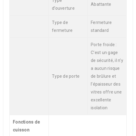
Type
Abattante
d’ouverture
Type de
Fermeture
fermeture
standard
Porte froide :
C’est un gage
de sécurité, il n’y
a aucun risque
Type de porte
de brûlure et
l’épaisseur des
vitres offre une
excellente
isolation
Fonctions de
cuisson