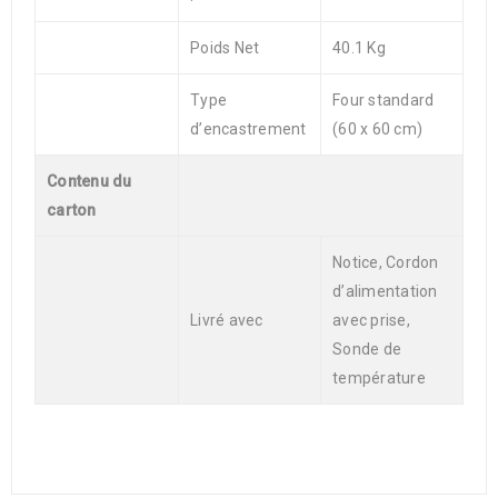
Poids Net
40.1 Kg
Type
Four standard
d’encastrement
(60 x 60 cm)
Contenu du
carton
Notice, Cordon
d’alimentation
Livré avec
avec prise,
Sonde de
température