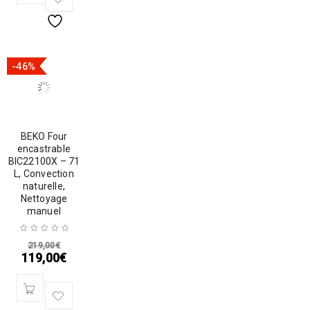
-46%
BEKO Four
encastrable
BIC22100X – 71
L, Convection
naturelle,
Nettoyage
manuel
219,00
€
119,00
€