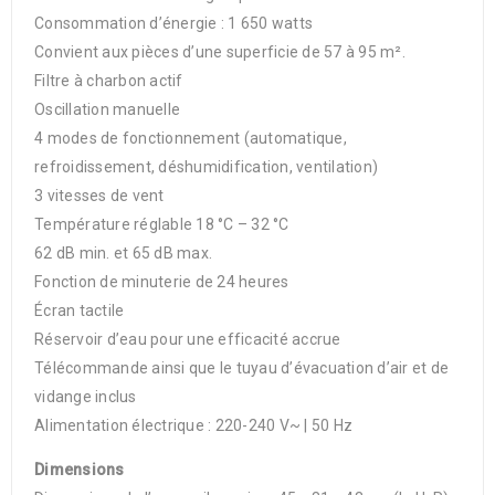
Consommation d’énergie : 1 650 watts
Convient aux pièces d’une superficie de 57 à 95 m².
Filtre à charbon actif
Oscillation manuelle
4 modes de fonctionnement (automatique,
refroidissement, déshumidification, ventilation)
3 vitesses de vent
Température réglable 18 °C – 32 °C
62 dB min. et 65 dB max.
Fonction de minuterie de 24 heures
Écran tactile
Réservoir d’eau pour une efficacité accrue
Télécommande ainsi que le tuyau d’évacuation d’air et de
vidange inclus
Alimentation électrique : 220-240 V~ | 50 Hz
Dimensions