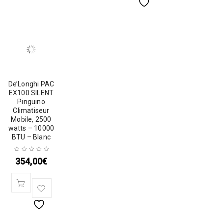
De’Longhi PAC
EX100 SILENT
Pinguino
Climatiseur
Mobile, 2500
watts – 10000
BTU – Blanc
354,00
€