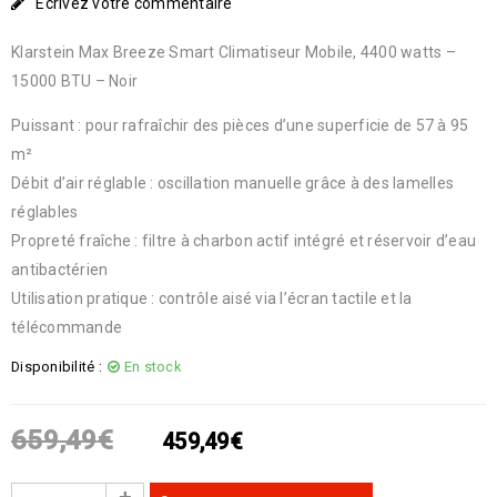
Écrivez votre commentaire
Klarstein Max Breeze Smart Climatiseur Mobile, 4400 watts –
15000 BTU – Noir
Puissant : pour rafraîchir des pièces d’une superficie de 57 à 95
m²
Débit d’air réglable : oscillation manuelle grâce à des lamelles
réglables
Propreté fraîche : filtre à charbon actif intégré et réservoir d’eau
antibactérien
Utilisation pratique : contrôle aisé via l’écran tactile et la
télécommande
Disponibilité :
En stock
659,49
€
459,49
€