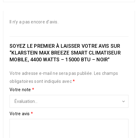
Il n’y a pas encore d’avis.
SOYEZ LE PREMIER À LAISSER VOTRE AVIS SUR
“KLARSTEIN MAX BREEZE SMART CLIMATISEUR
MOBILE, 4400 WATTS – 15000 BTU – NOIR”
Votre adresse e-mail ne sera pas publiée.
Les champs
obligatoires sont indiqués avec
*
Votre note
*
Votre avis
*