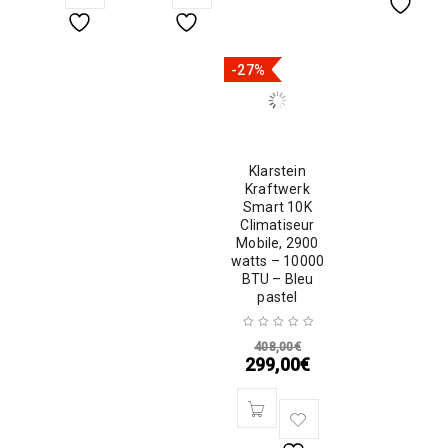
-27%
Klarstein
Kraftwerk
Smart 10K
Climatiseur
Mobile, 2900
watts – 10000
BTU – Bleu
pastel
408,00
€
299,00
€