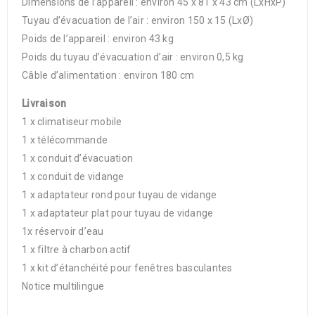
Dimensions de l’appareil : environ 45 x 81 x 43 cm (LxHxP)
Tuyau d’évacuation de l’air : environ 150 x 15 (LxØ)
Poids de l’appareil : environ 43 kg
Poids du tuyau d’évacuation d’air : environ 0,5 kg
Câble d’alimentation : environ 180 cm
Livraison
1 x climatiseur mobile
1 x télécommande
1 x conduit d’évacuation
1 x conduit de vidange
1 x adaptateur rond pour tuyau de vidange
1 x adaptateur plat pour tuyau de vidange
1x réservoir d’eau
1 x filtre à charbon actif
1 x kit d’étanchéité pour fenêtres basculantes
Notice multilingue