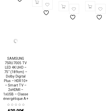
SAMSUNG
75RU7005 TV
LED 4K UHD –
75″ (189cm) –
Dolby Digital
Plus – HDR10+
– Smart TV –
2xHDMI –
1xUSB – Classe
énergétique A+
620,00
€