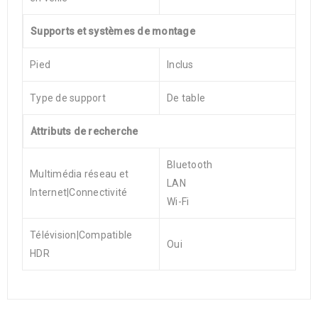
Supports et systèmes de montage
Pied
Inclus
Type de support
De table
Attributs de recherche
Bluetooth
Multimédia réseau et
LAN
Internet|Connectivité
Wi-Fi
Télévision|Compatible
Oui
HDR