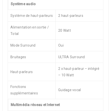
Système audio
Système de haut-parleurs
2 haut-parleurs
Alimentation en sortie /
20 Watt
Total
Mode Surround
Oui
Bruitages
ULTRA Surround
2 x haut-parleur – intégré
Haut-parleurs
– 10 Watt
Fonctions
Guidage vocal
supplémentaires
Multimédia réseau et Internet