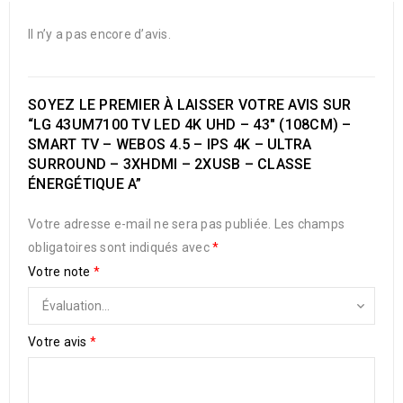
Il n’y a pas encore d’avis.
SOYEZ LE PREMIER À LAISSER VOTRE AVIS SUR
“LG 43UM7100 TV LED 4K UHD – 43″ (108CM) –
SMART TV – WEBOS 4.5 – IPS 4K – ULTRA
SURROUND – 3XHDMI – 2XUSB – CLASSE
ÉNERGÉTIQUE A”
Votre adresse e-mail ne sera pas publiée.
Les champs
obligatoires sont indiqués avec
*
Votre note
*
Votre avis
*