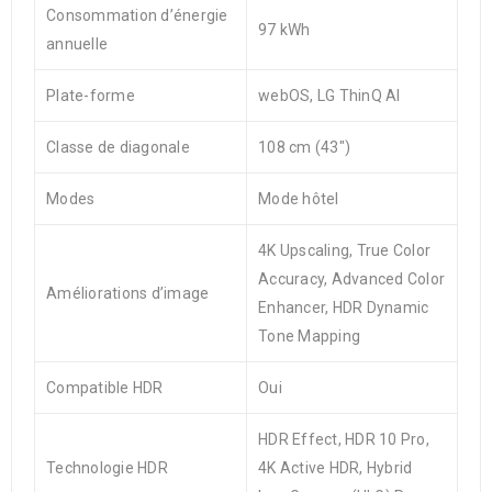
Consommation d’énergie
97 kWh
annuelle
Plate-forme
webOS, LG ThinQ AI
Classe de diagonale
108 cm (43″)
Modes
Mode hôtel
4K Upscaling, True Color
Accuracy, Advanced Color
Améliorations d’image
Enhancer, HDR Dynamic
Tone Mapping
Compatible HDR
Oui
HDR Effect, HDR 10 Pro,
Technologie HDR
4K Active HDR, Hybrid