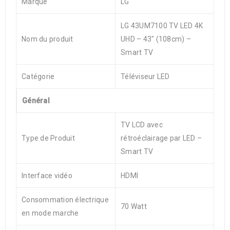
Marque
LG
LG 43UM7100 TV LED 4K
Nom du produit
UHD – 43″ (108cm) –
Smart TV
Catégorie
Téléviseur LED
Général
TV LCD avec
Type de Produit
rétroéclairage par LED –
Smart TV
Interface vidéo
HDMI
Consommation électrique
70 Watt
en mode marche