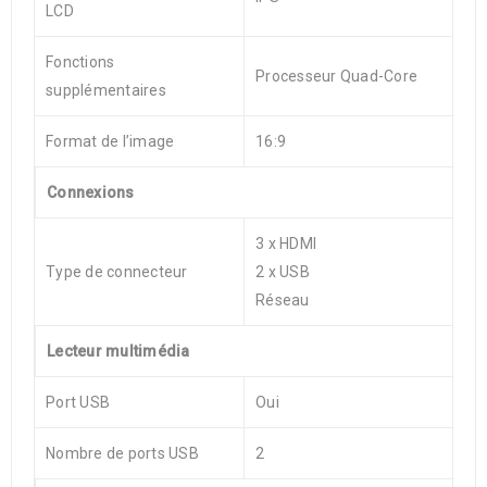
LCD
Fonctions
Processeur Quad-Core
supplémentaires
Format de l’image
16:9
Connexions
3 x HDMI
Type de connecteur
2 x USB
Réseau
Lecteur multimédia
Port USB
Oui
Nombre de ports USB
2