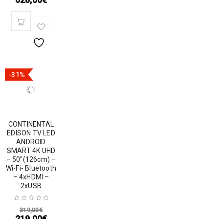
-31%
CONTINENTAL
EDISON TV LED
ANDROID
SMART 4K UHD
– 50″(126cm) –
Wi-Fi- Bluetooth
– 4xHDMI –
2xUSB
319,00
€
219,00
€