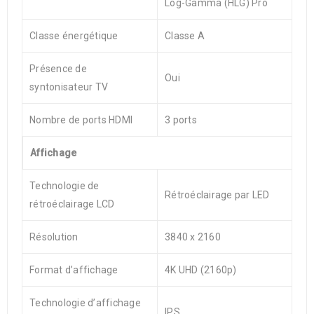
Log-Gamma (HLG) Pro
Classe énergétique
Classe A
Présence de
Oui
syntonisateur TV
Nombre de ports HDMI
3 ports
Affichage
Technologie de
Rétroéclairage par LED
rétroéclairage LCD
Résolution
3840 x 2160
Format d’affichage
4K UHD (2160p)
Technologie d’affichage
IPS