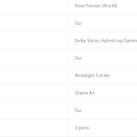
Pixel Precise Ultra HD
Oui
Dolby Vision, Hybrid Log-Gamm
Oui
Ambilight 3 côtés
Classe A+
Oui
3 ports