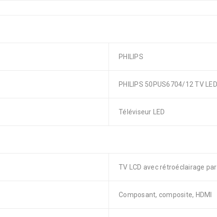
PHILIPS
PHILIPS 50PUS6704/12 TV LED
Téléviseur LED
TV LCD avec rétroéclairage pa
Composant, composite, HDMI