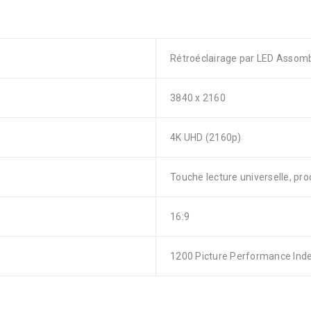
Rétroéclairage par LED Assom
3840 x 2160
4K UHD (2160p)
Touche lecture universelle, p
16:9
1200 Picture Performance Ind