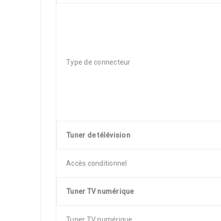
Type de connecteur
Tuner de télévision
Accès conditionnel
Tuner TV numérique
Tuner TV numérique