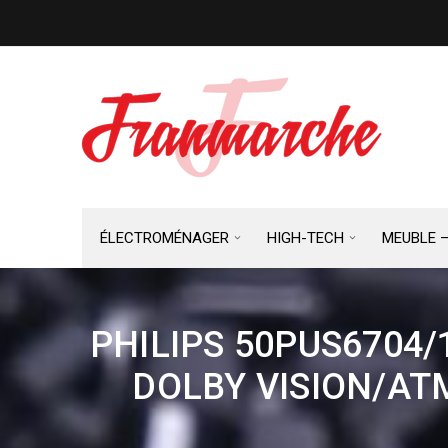
ÉLECTROMÉNAGER
HIGH-TECH
MEUBLE 
PHILIPS 50PUS6704/1
DOLBY VISION/AT