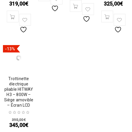
319,00
€
325,00
€
-13%
Trottinette
électrique
pliable HITWAY
H3 – 800W –
Siège amovible
– Écran LCD
395,00
€
345,00
€