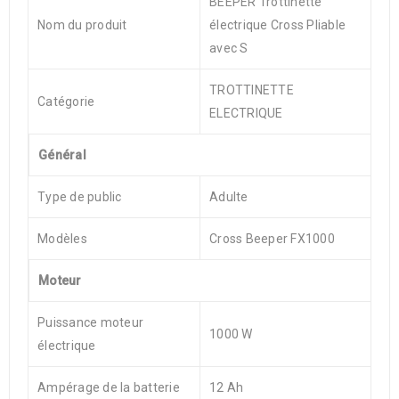
BEEPER Trottinette
Nom du produit
électrique Cross Pliable
avec S
TROTTINETTE
Catégorie
ELECTRIQUE
Général
Type de public
Adulte
Modèles
Cross Beeper FX1000
Moteur
Puissance moteur
1000 W
électrique
Ampérage de la batterie
12 Ah