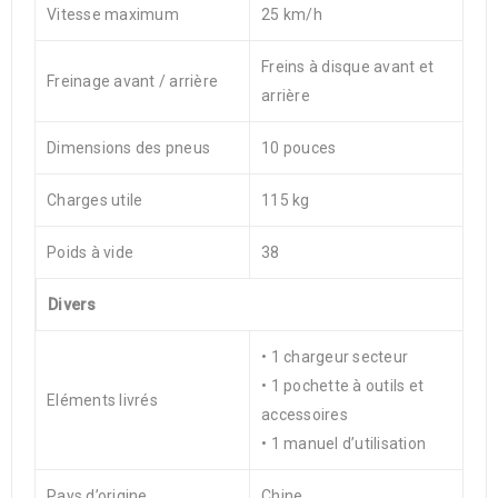
Vitesse maximum
25 km/h
Freins à disque avant et
Freinage avant / arrière
arrière
Dimensions des pneus
10 pouces
Charges utile
115 kg
Poids à vide
38
Divers
• 1 chargeur secteur
• 1 pochette à outils et
Eléments livrés
accessoires
• 1 manuel d’utilisation
Pays d’origine
Chine