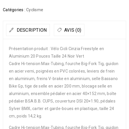
Catégories :
Cyclisme
DESCRIPTION
AVIS (0)
Présentation produit : Vélo Cicli Cinzia Freestyle en
Aluminium 20 Pouces Taille 24 Noir Vert
Cadre Hi-tension Max-Tubing, fourche Big-Fork Tig, guidon
en acier verni, poignées en PVC colorées, leviers de frein
en aluminium, freins V-brake en aluminium, selle Bassano
Bike Gp, tige de selle en acier 200 mm, blocage selle en
aluminium, ensemble pédalier en acier 40×152 mm, boîte
pédalier BSA B.B. CUPS, couverture DSI 20×1.90, pédales
Sylver BMX, carter et garde-boues en plastique, taille 24
cm, poids 14,2 kg.
Cadre Hi-tension Max-Tubing, fourche Big-Fork Tig, guidon