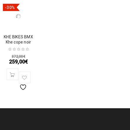
-30%
KHE BIKES BMX
Khe cope noir
372,00
€
259,00
€