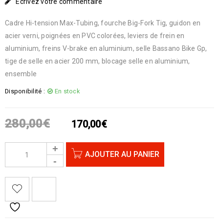
Écrivez votre commentaire
Cadre Hi-tension Max-Tubing, fourche Big-Fork Tig, guidon en
acier verni, poignées en PVC colorées, leviers de frein en
aluminium, freins V-brake en aluminium, selle Bassano Bike Gp,
tige de selle en acier 200 mm, blocage selle en aluminium,
ensemble
Disponibilité :
En stock
280,00
€
170,00
€
AJOUTER AU PANIER